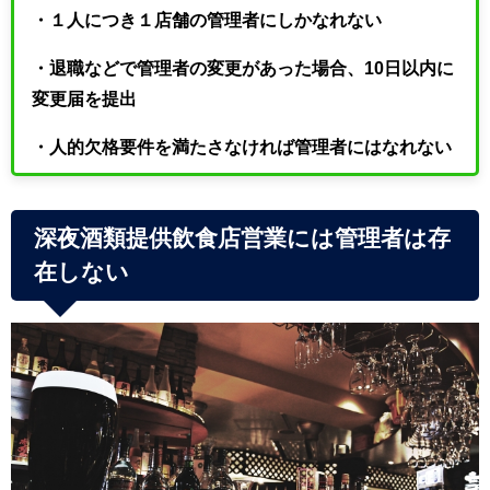
・１人につき１店舗の管理者にしかなれない
・退職などで管理者の変更があった場合、10日以内に
変更届を提出
・人的欠格要件を満たさなければ管理者にはなれない
深夜酒類提供飲食店営業には管理者は存
在しない