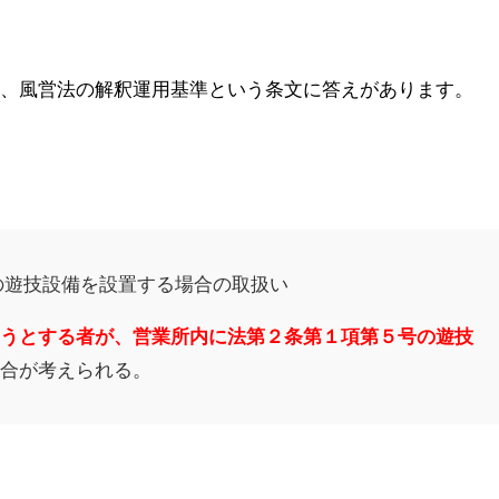
と、風営法の解釈運用基準という条文に答えがあります。
の遊技設備を設置する場合の取扱い
もうとする者が、営業所内に法第２条第１項第５号の遊技
場合が考えられる。