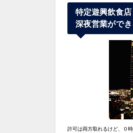
特定遊興飲食店
深夜営業ができ
許可は両方取れるけど、０