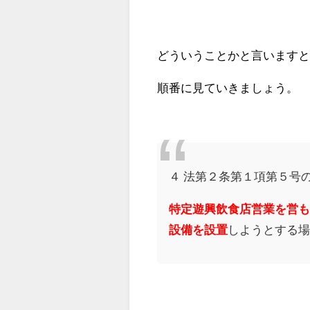
どういうことかと言います
順番に見ていきましょう。
４ 法第２条第１項第５号
特定遊興飲食店営業を営
設備を設置
しようとする