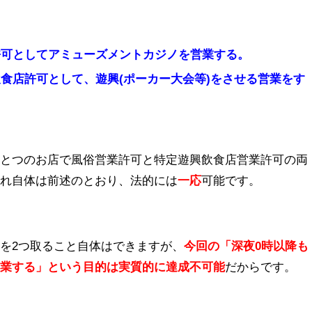
許可としてアミューズメントカジノを営業する。
食店許可として、遊興(ポーカー大会等)をさせる営業をす
ひとつのお店で風俗営業許可と特定遊興飲食店営業許可の両
それ自体は前述のとおり、法的には
一応
可能です。
を2つ取ること自体はできますが、
今回の「深夜0時以降も
営業する」という目的は実質的に達成不可能
だからです。