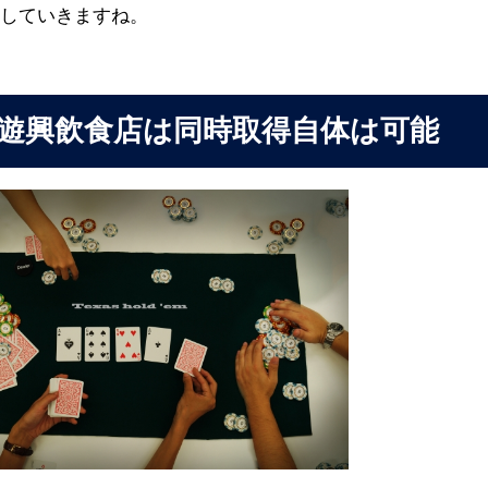
明していきますね。
遊興飲食店は同時取得自体は可能