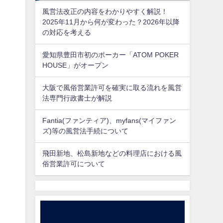
風営法改正の内容をわかりやすく解説！
2025年11月から何が変わった？2026年以降
の対応を考える
愛知県豊田市初のポーカー「ATOM POKER
HOUSE」がオープン
大阪で風俗営業許可を確実に取る流れを風営
法専門行政書士が解説
Fantia(ファンティア)、myfans(マイファン
ズ)等の風営法手続について
飛田新地、松島新地などの料理店における風
俗営業許可について