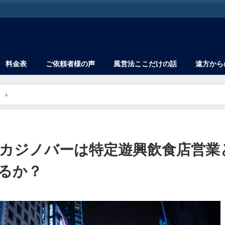
料金表
ご依頼者様の声
風営法ここだけの話
遠方から
ノ
アミューズメントカジノバーは特定遊興飲食店営業として深夜営業でき
カジノバーは特定遊興飲食店営業
るか？