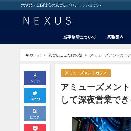
大阪発・全国対応の風営法プロフェッショナル
当事務所について
業務案内
ホーム
風営法ここだけの話
アミューズメントカジ
アミューズメントカジノ
シェア
アミューズメント
して深夜営業でき
Tweet
B!
はてブ