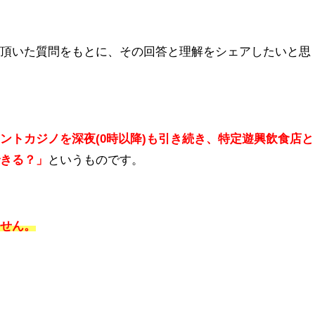
。
ら頂いた質問をもとに、その回答と理解をシェアしたいと思
ントカジノを深夜(0時以降)も引き続き、特定遊興飲食店と
できる？」
というものです。
ません。