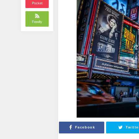
Pocket
Feedly
Facebook
Twitte