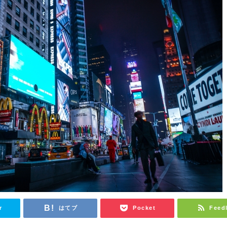
r
はてブ
Pocket
Feed