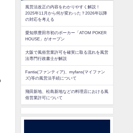
風営法改正の内容をわかりやすく解説！
2025年11月から何が変わった？2026年以降
の対応を考える
愛知県豊田市初のポーカー「ATOM POKER
HOUSE」がオープン
大阪で風俗営業許可を確実に取る流れを風営
法専門行政書士が解説
Fantia(ファンティア)、myfans(マイファン
ズ)等の風営法手続について
の
飛田新地、松島新地などの料理店における風
俗営業許可について