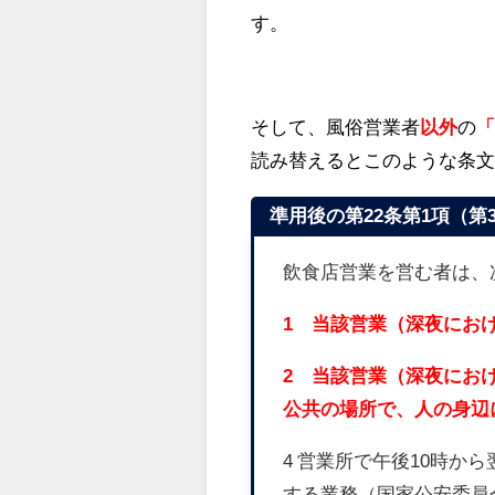
す。
そして、風俗営業者
以外
の
読み替えるとこのような条
準用後の第22条第1項（第
飲食店営業を営む者は、
1 当該営業（深夜にお
2 当該営業（深夜にお
公共の場所で、人の身辺
4 営業所で午後10時か
する業務（国家公安委員