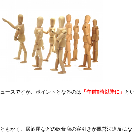
ニュースですが、ポイントとなるのは
「午前0時以降に」
と
らともかく、居酒屋などの飲食店の客引きが風営法違反にな