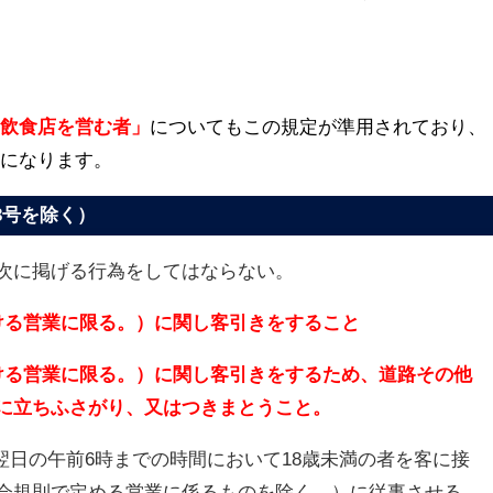
「飲食店を営む者」
についてもこの規定が準用されており、
文になります。
3号を除く）
次に掲げる行為をしてはならない。
ける営業に限る。）に関し客引きをすること
ける営業に限る。）に関し客引きをするため、道路その他
に立ちふさがり、又はつきまとうこと。
ら翌日の午前6時までの時間において18歳未満の者を客に接
会規則で定める営業に係るものを除く。）に従事させる