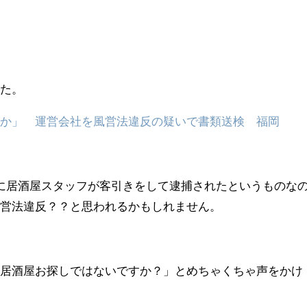
。
した。
すか」 運営会社を風営法違反の疑いで書類送検 福岡
に居酒屋スタッフが客引きをして逮捕されたというものな
風営法違反？？と思われるかもしれません。
「居酒屋お探しではないですか？」とめちゃくちゃ声をかけ