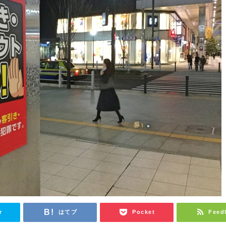
r
はてブ
Pocket
Feed