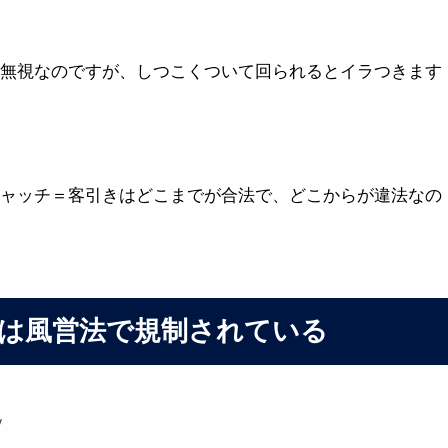
ン無視なのですが、しつこくついて回られるとイラつきます
キャッチ＝客引きはどこまでが合法で、どこからが違法なの
は風営法で規制されている