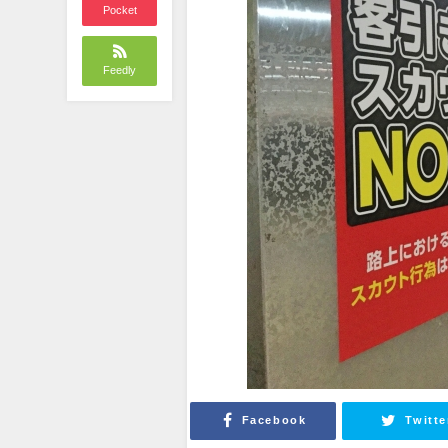
Pocket
Feedly
Facebook
Twitte