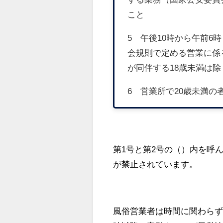
こと
5 午後10時から午前6
会規則で定める営業に係
が同伴する18歳未満は除
6 営業所で20歳未満
第1号と第2号の（）内を呼
が禁止されています。
風俗営業者は時間に関わらず