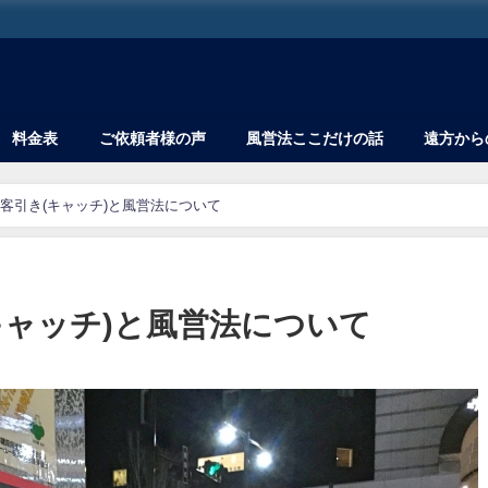
料金表
ご依頼者様の声
風営法ここだけの話
遠方から
客引き(キャッチ)と風営法について
キャッチ)と風営法について