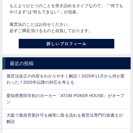
もとよりひとつのことを突き詰めるタイプなので、「“何でも
やります”は“何もできない”」が信条。
風営法のことはお任せください。
必ずご満足頂けるものと自負しております。
詳しいプロフィール
最近の投稿
風営法改正の内容をわかりやすく解説！2025年11月から何が変
わった？2026年以降の対応を考える
愛知県豊田市初のポーカー「ATOM POKER HOUSE」がオープ
ン
大阪で風俗営業許可を確実に取る流れを風営法専門行政書士が
解説