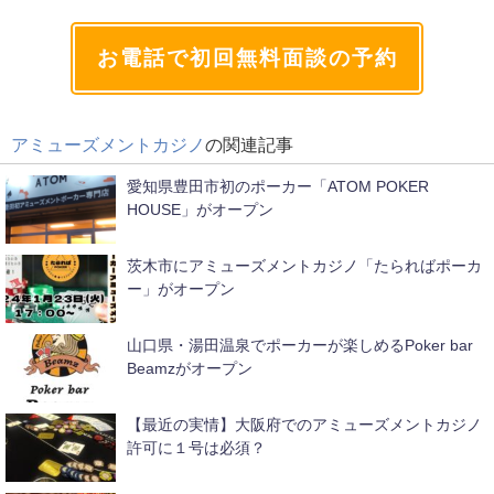
お電話で初回無料面談の予約
アミューズメントカジノ
の関連記事
愛知県豊田市初のポーカー「ATOM POKER
HOUSE」がオープン
茨木市にアミューズメントカジノ「たらればポーカ
ー」がオープン
山口県・湯田温泉でポーカーが楽しめるPoker bar
Beamzがオープン
【最近の実情】大阪府でのアミューズメントカジノ
許可に１号は必須？