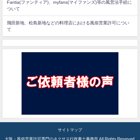
Fantia(ファンティア)、myfans(マイファンズ)等の風営法手続に
ついて
飛田新地、松島新地などの料理店における風俗営業許可につい
て
サイトマップ
大阪・風俗営業許可専門のネクサス行政書士事務所 All Rights Reserved.