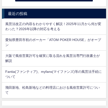
最近の投稿
風営法改正の内容をわかりやすく解説！2025年11月から何が変
わった？2026年以降の対応を考える
愛知県豊田市初のポーカー「ATOM POKER HOUSE」がオープ
ン
大阪で風俗営業許可を確実に取る流れを風営法専門行政書士が
解説
Fantia(ファンティア)、myfans(マイファンズ)等の風営法手続に
ついて
飛田新地、松島新地などの料理店における風俗営業許可につい
て